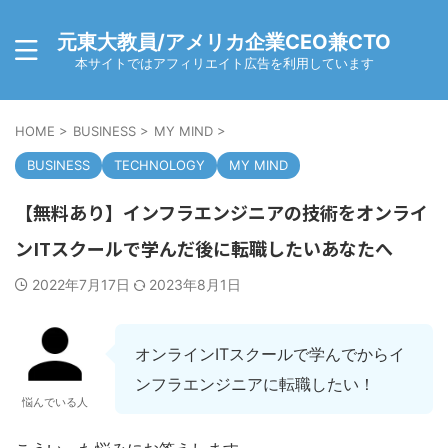
元東大教員/アメリカ企業CEO兼CTO
本サイトではアフィリエイト広告を利用しています
HOME
>
BUSINESS
>
MY MIND
>
BUSINESS
TECHNOLOGY
MY MIND
【無料あり】インフラエンジニアの技術をオンライ
ンITスクールで学んだ後に転職したいあなたへ
2022年7月17日
2023年8月1日
オンラインITスクールで学んでからイ
ンフラエンジニアに転職したい！
悩んでいる人