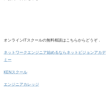
オンラインITスクールの無料相談はこちらからどうぞ．
ネットワークエンジニア始めるならネットビジョンアカデ
ミー
KENスクール
エンジニアカレッジ