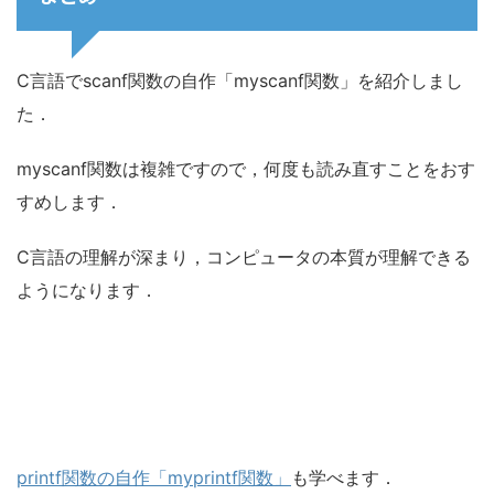
C言語でscanf関数の自作「myscanf関数」を紹介しまし
た．
myscanf関数は複雑ですので，何度も読み直すことをおす
すめします．
C言語の理解が深まり，コンピュータの本質が理解できる
ようになります．
printf関数の自作「myprintf関数」
も学べます．