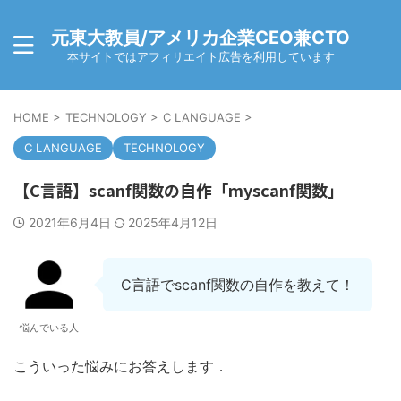
元東大教員/アメリカ企業CEO兼CTO
本サイトではアフィリエイト広告を利用しています
HOME
>
TECHNOLOGY
>
C LANGUAGE
>
C LANGUAGE
TECHNOLOGY
【C言語】scanf関数の自作「myscanf関数」
2021年6月4日
2025年4月12日
C言語でscanf関数の自作を教えて！
悩んでいる人
こういった悩みにお答えします．