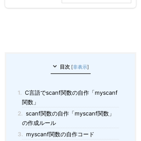
目次
[
非表示
]
1.
C言語でscanf関数の自作「myscanf
関数」
2.
scanf関数の自作「myscanf関数」
の作成ルール
3.
myscanf関数の自作コード