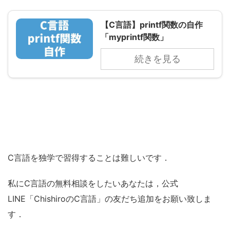
【C言語】printf関数の自作
「myprintf関数」
続きを見る
C言語を独学で習得することは難しいです．
私にC言語の無料相談をしたいあなたは，公式
LINE「ChishiroのC言語」の友だち追加をお願い致しま
す．