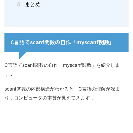
4.
まとめ
C言語でscanf関数の自作「myscanf関数」
C言語でscanf関数の自作「myscanf関数」を紹介しま
す．
scanf関数の内部構造がわかると，C言語の理解が深ま
り，コンピュータの本質が見えてきます．