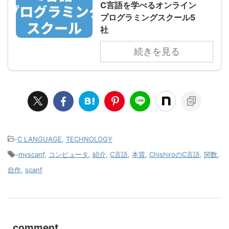
C言語を学べるオンライン
プログラミングスクール5
社
続きを見る
-
C LANGUAGE
,
TECHNOLOGY
-
myscanf
,
コンピュータ
,
紹介
,
C言語
,
本質
,
ChishiroのC言語
,
関数
,
自作
,
scanf
comment