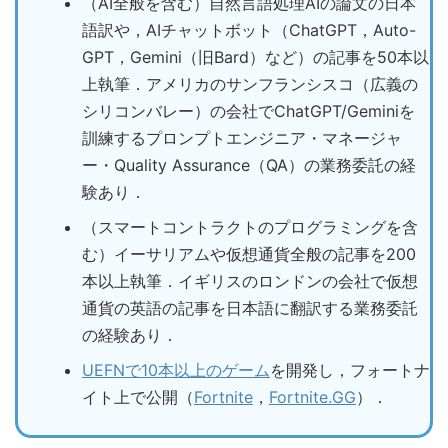
（AI全般を含む）自然言語処理AIの論文の日本
語訳や，AIチャットボット（ChatGPT，Auto-
GPT，Gemini（旧Bard）など）の記事を50本以
上執筆．アメリカのサンフランシスコ（広義の
シリコンバレー）の会社でChatGPT/Geminiを
訓練するプロンプトエンジニア・マネージャ
ー・Quality Assurance（QA）の業務委託の経
験あり．
（スマートコントラクトのプログラミングを含
む）イーサリアムや仮想通貨全般の記事を200
本以上執筆．イギリスのロンドンの会社で仮想
通貨の英語の記事を日本語に翻訳する業務委託
の経験あり．
UEFNで10本以上のゲーム
を開発し，フォートナ
イト上で公開（
Fortnite
，
Fortnite.GG
）．