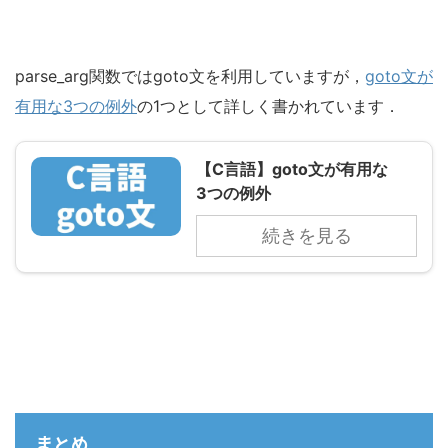
parse_arg関数ではgoto文を利用していますが，
goto文が
有用な3つの例外
の1つとして詳しく書かれています．
【C言語】goto文が有用な
3つの例外
続きを見る
まとめ