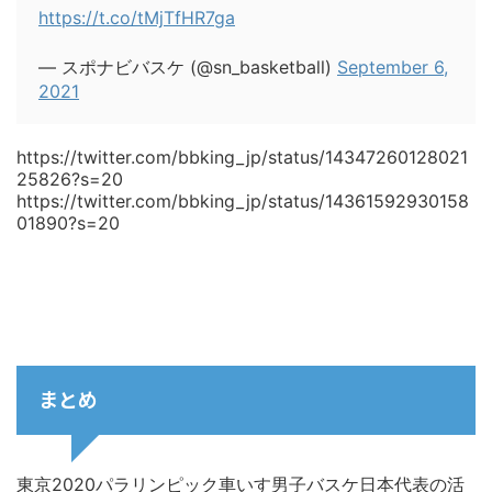
https://t.co/tMjTfHR7ga
— スポナビバスケ (@sn_basketball)
September 6,
2021
https://twitter.com/bbking_jp/status/14347260128021
25826?s=20
https://twitter.com/bbking_jp/status/14361592930158
01890?s=20
まとめ
東京2020パラリンピック車いす男子バスケ日本代表の活