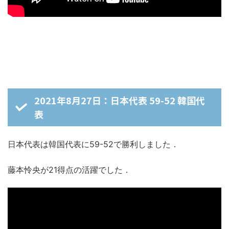
2021年8月27日：日本代表 59-52 韓国代
表
日本代表は韓国代表に59-52で勝利しました．
藤本怜央が21得点の活躍でした．