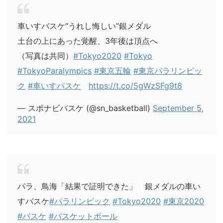
車いすバスケ“うれし悔しい”銀メダル
土台の上にあった覚醒、3年後は頂点へ
（写真は共同）
#Tokyo2020
#Tokyo
#TokyoParalympics
#東京五輪
#東京パラリンピッ
ク
#車いすバスケ
https://t.co/5gWzSFg9t8
— スポナビバスケ (@sn_basketball)
September 5,
2021
パラ、鳥海「結果で証明できた」 銀メダルの車い
すバスケ
#パラリンピック
#Tokyo2020
#東京2020
#バスケ
#バスケットボール