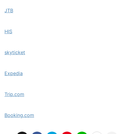
JTB
HIS
skyticket
Expedia
Trip.com
Booking.com