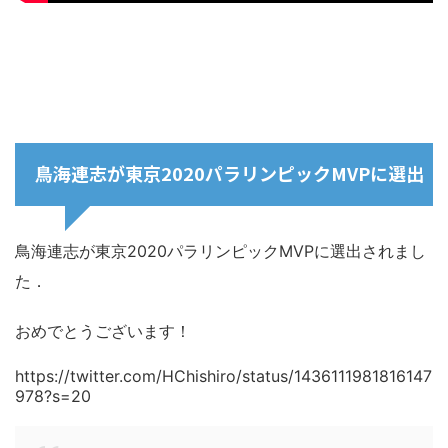
鳥海連志が東京2020パラリンピックMVPに選出
鳥海連志が東京2020パラリンピックMVPに選出されまし
た．
おめでとうございます！
https://twitter.com/HChishiro/status/1436111981816147
978?s=20