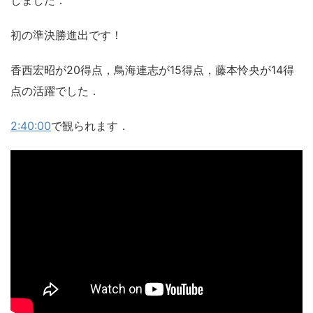
初の準決勝進出です！
香西宏昭が20得点，鳥海連志が15得点，藤本怜央が14得
点の活躍でした．
2:40:00
で観られます．