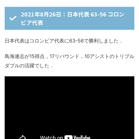
2021年8月26日：日本代表 63-56 コロン
ビア代表
日本代表はコロンビア代表に63-56で勝利しました．
鳥海連志が15得点，17リバウンド，10アシストのトリプル
ダブルの活躍でした．