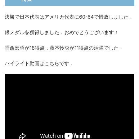
決勝で日本代表はアメリカ代表に60-64で惜敗しました．
銀メダルを獲得しました．おめでとうございます！
香西宏昭が18得点，藤本怜央が11得点の活躍でした．
ハイライト動画はこちらです．