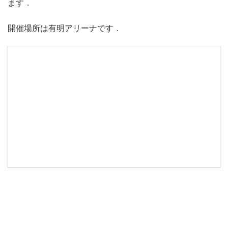
ます．
開催場所は有明アリーナです．