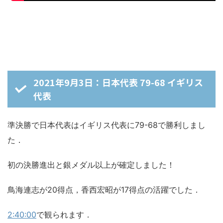
2021年9月3日：日本代表 79-68 イギリス
代表
準決勝で日本代表はイギリス代表に79-68で勝利しまし
た．
初の決勝進出と銀メダル以上が確定しました！
鳥海連志が20得点，香西宏昭が17得点の活躍でした．
2:40:00
で観られます．