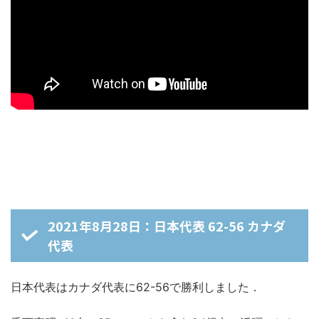
2021年8月28日：日本代表 62-56 カナダ
代表
日本代表はカナダ代表に62-56で勝利しました．