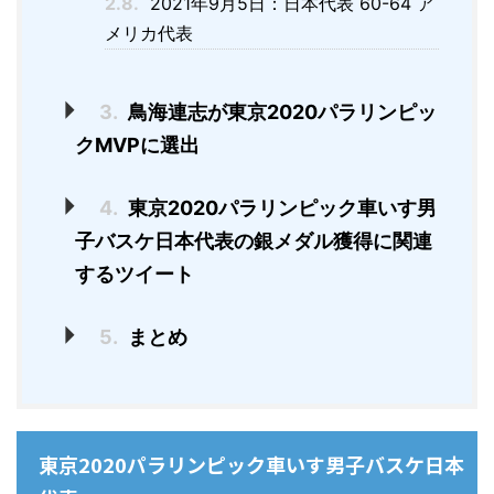
2.8.
2021年9月5日：日本代表 60-64 ア
メリカ代表
3.
鳥海連志が東京2020パラリンピッ
クMVPに選出
4.
東京2020パラリンピック車いす男
子バスケ日本代表の銀メダル獲得に関連
するツイート
5.
まとめ
東京2020パラリンピック車いす男子バスケ日本