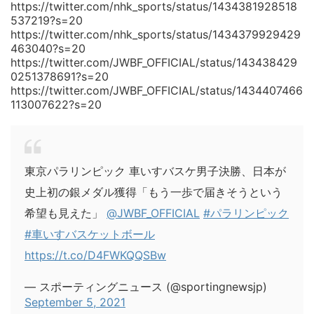
https://twitter.com/nhk_sports/status/1434381928518
537219?s=20
https://twitter.com/nhk_sports/status/1434379929429
463040?s=20
https://twitter.com/JWBF_OFFICIAL/status/143438429
0251378691?s=20
https://twitter.com/JWBF_OFFICIAL/status/1434407466
113007622?s=20
東京パラリンピック 車いすバスケ男子決勝、日本が
史上初の銀メダル獲得「もう一歩で届きそうという
希望も見えた」
@JWBF_OFFICIAL
#パラリンピック
#車いすバスケットボール
https://t.co/D4FWKQQSBw
— スポーティングニュース (@sportingnewsjp)
September 5, 2021