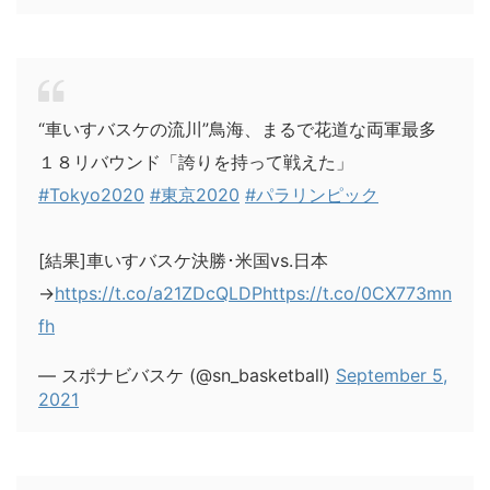
“車いすバスケの流川”鳥海、まるで花道な両軍最多
１８リバウンド「誇りを持って戦えた」
#Tokyo2020
#東京2020
#パラリンピック
[結果]車いすバスケ決勝･米国vs.日本
→
https://t.co/a21ZDcQLDP
https://t.co/0CX773mn
fh
— スポナビバスケ (@sn_basketball)
September 5,
2021