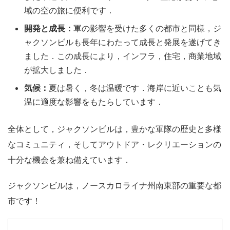
域の空の旅に便利です．
開発と成長：
軍の影響を受けた多くの都市と同様，ジ
ャクソンビルも長年にわたって成長と発展を遂げてき
ました．この成長により，インフラ，住宅，商業地域
が拡大しました．
気候：
夏は暑く，冬は温暖です．海岸に近いことも気
温に適度な影響をもたらしています．
全体として，ジャクソンビルは，豊かな軍隊の歴史と多様
なコミュニティ，そしてアウトドア・レクリエーションの
十分な機会を兼ね備えています．
ジャクソンビルは，ノースカロライナ州南東部の重要な都
市です！