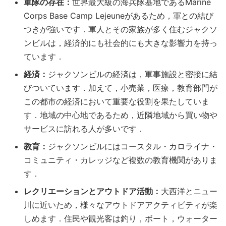
軍隊の存在：
世界最大級の海兵隊基地であるMarine
Corps Base Camp Lejeuneがあるため，軍との結び
つきが強いです．軍人とその家族が多く住むジャクソ
ンビルは，経済的にも社会的にも大きな影響力を持っ
ています．
経済：
ジャクソンビルの経済は，軍事施設と密接に結
びついています．加えて，小売業，医療，教育部門が
この都市の経済において重要な役割を果たしていま
す．地域の中心地であるため，近隣地域から買い物や
サービスに訪れる人が多いです．
教育：
ジャクソンビルにはコースタル・カロライナ・
コミュニティ・カレッジなど複数の教育機関がありま
す．
レクリエーションとアウトドア活動：
大西洋とニュー
川に近いため，様々なアウトドアアクティビティが楽
しめます．住民や観光客は釣り，ボート，ウォーター