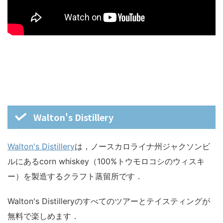
Walton's Distillery
Walton's Distillery
は，ノースカロライナ州ジャクソンビ
ルにあるcorn whiskey（100%トウモロコシのウィスキ
ー）を製造するクラフト蒸留所です．
Walton's Distilleryのすべてのツアーとテイスティングが
無料で楽しめます．