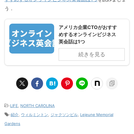
う．
アメリカ企業CTOがおすす
めするオンラインビジネス
英会話は1つ
続きを見る
-
LIFE
,
NORTH CAROLINA
-
紹介
,
ウィルミントン
,
ジャクソンビル
,
Lejeune Memorial
Gardens