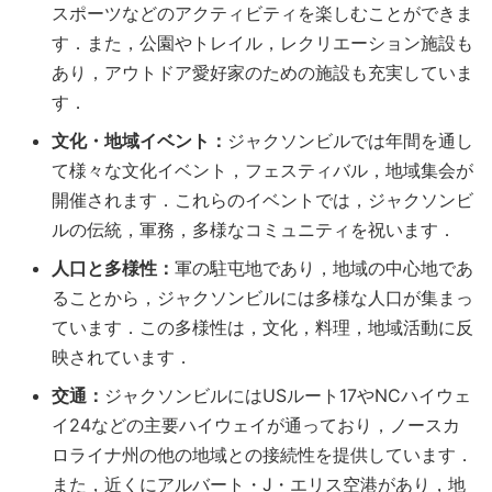
スポーツなどのアクティビティを楽しむことができま
す．また，公園やトレイル，レクリエーション施設も
あり，アウトドア愛好家のための施設も充実していま
す．
文化・地域イベント：
ジャクソンビルでは年間を通し
て様々な文化イベント，フェスティバル，地域集会が
開催されます．これらのイベントでは，ジャクソンビ
ルの伝統，軍務，多様なコミュニティを祝います．
人口と多様性：
軍の駐屯地であり，地域の中心地であ
ることから，ジャクソンビルには多様な人口が集まっ
ています．この多様性は，文化，料理，地域活動に反
映されています．
交通：
ジャクソンビルにはUSルート17やNCハイウェ
イ24などの主要ハイウェイが通っており，ノースカ
ロライナ州の他の地域との接続性を提供しています．
また，近くにアルバート・J・エリス空港があり，地