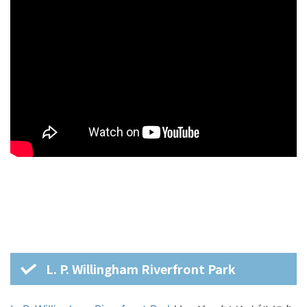
L. P. Willingham Riverfront Park