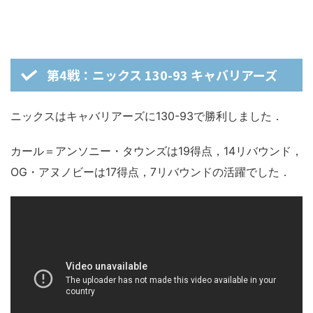
第4戦：ニックス 130-93 キャバリアーズ
ニックスはキャバリアーズに130-93で勝利しました．
カール＝アンソニー・タウンズは19得点，14リバウンド，
OG・アヌノビーは17得点，7リバウンドの活躍でした．