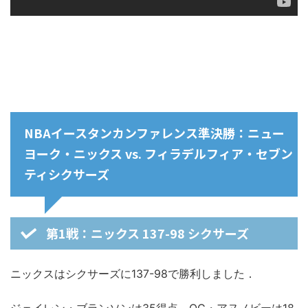
NBAイースタンカンファレンス準決勝：ニュー
ヨーク・ニックス vs. フィラデルフィア・セブン
ティシクサーズ
第1戦：ニックス 137-98 シクサーズ
ニックスはシクサーズに137-98で勝利しました．
ジェイレン・ブランソンは35得点，OG・アヌノビーは18