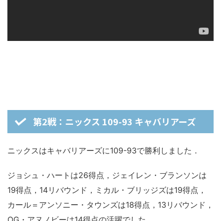
第2戦：ニックス 109-93 キャバリアーズ
ニックスはキャバリアーズに109-93で勝利しました．
ジョシュ・ハートは26得点，ジェイレン・ブランソンは
19得点，14リバウンド，ミカル・ブリッジズは19得点，
カール＝アンソニー・タウンズは18得点，13リバウンド，
OG・アヌノビーは14得点の活躍でした．