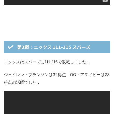
第3戦：ニックス 111-115 スパーズ
ニックスはスパーズに111-115で敗戦しました．
ジェイレン・ブランソンは32得点，OG・アヌノビーは28
得点の活躍でした．