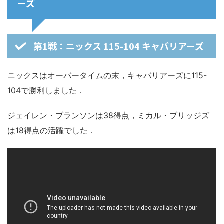
ーズ
第1戦：ニックス 115-104 キャバリアーズ
ニックスはオーバータイムの末，キャバリアーズに115-
104で勝利しました．
ジェイレン・ブランソンは38得点，ミカル・ブリッジズ
は18得点の活躍でした．