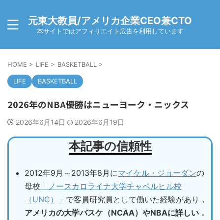
元東大教員/アメリカ企業CEO兼CTO
本サイトではアフィリエイト広告を利用しています
HOME
>
LIFE
>
BASKETBALL
>
LIFE
BASKETBALL
2026年のNBA優勝はニューヨーク・ニックス
2026年6月14日
2026年6月19日
本記事の信頼性
2012年9月～2013年8月に
マイケル・ジョーダン
の
母校
「ノースカロライナ大学チャペルヒル校
（UNC）」
で客員研究員として働いた経験があり，
アメリカの大学バスケ（NCAA）やNBAに詳しい．