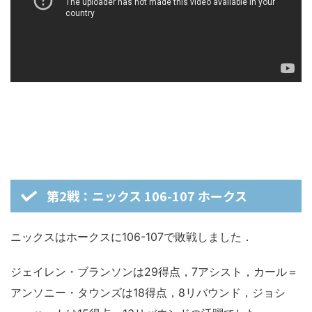
第2戦：ニックス 106-107 ホークス
ニックスはホークスに106-107で敗戦しました．
ジェイレン・ブランソンは29得点，7アシスト，カール＝
アンソニー・タウンズは18得点，8リバウンド，ジョシ