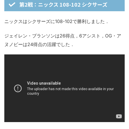
第2戦：ニックス 108-102 シクサーズ
ニックスはシクサーズに108-102で勝利しました．
ジェイレン・ブランソンは26得点，6アシスト，OG・ア
ヌノビーは24得点の活躍でした．