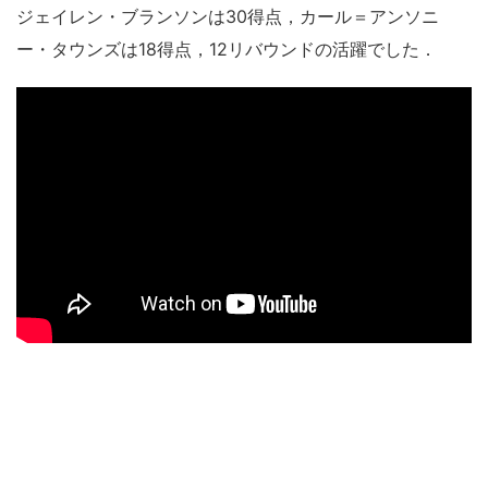
ジェイレン・ブランソンは30得点，カール＝アンソニ
ー・タウンズは18得点，12リバウンドの活躍でした．