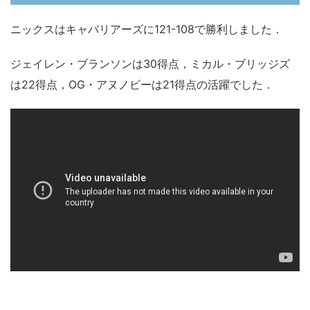
ニックスはキャバリアーズに121-108で勝利しました．
ジェイレン・ブランソンは30得点，ミカル・ブリッジズ
は22得点，OG・アヌノビーは21得点の活躍でした．