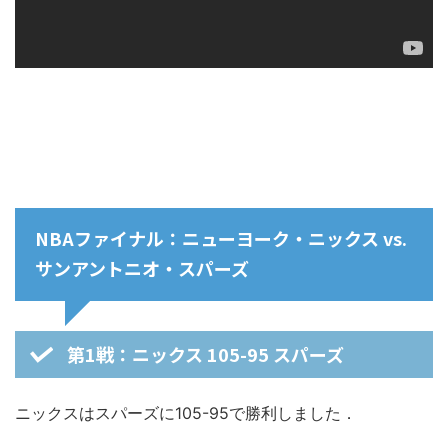
NBAファイナル：ニューヨーク・ニックス vs.
サンアントニオ・スパーズ
第1戦：ニックス 105-95 スパーズ
ニックスはスパーズに105-95で勝利しました．