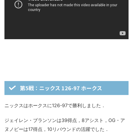
第5戦：ニックス 126-97 ホークス
ニックスはホークスに126-97で勝利しました．
ジェイレン・ブランソンは39得点，8アシスト，OG・ア
ヌノビーは17得点，10リバウンドの活躍でした．