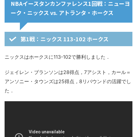
NBAイースタンカンファレンス1回戦：ニューヨ
ーク・ニックス vs. アトランタ・ホークス
第1戦：ニックス 113-102 ホークス
ニックスはホークスに113-102で勝利しました．
ジェイレン・ブランソンは28得点，7アシスト，カール＝
アンソニー・タウンズは25得点，8リバウンドの活躍でし
た．