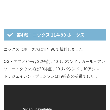
第4戦：ニックス 114-98 ホークス
ニックスはホークスに114-98で勝利しました．
OG・アヌノビーは22得点，10リバウンド，カール＝アン
ソニー・タウンズは20得点，10リバウンド，10アシス
ト，ジェイレン・ブランソンは19得点の活躍でした．