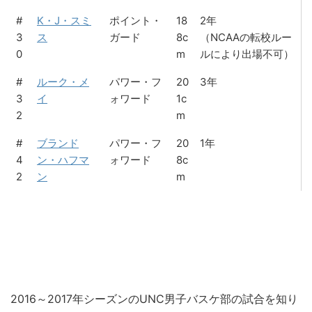
#
K・J・スミ
ポイント・
18
2年
3
ス
ガード
8c
（NCAAの転校ルー
0
m
ルにより出場不可）
#
ルーク・メ
パワー・フ
20
3年
3
イ
ォワード
1c
2
m
#
ブランド
パワー・フ
20
1年
4
ン・ハフマ
ォワード
8c
2
ン
m
2016～2017年シーズンのUNC男子バスケ部の試合を知り