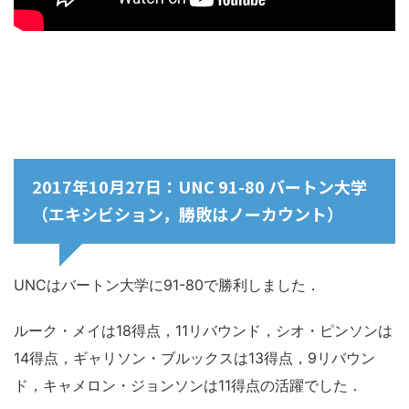
2017年10月27日：UNC 91-80 バートン大学
（エキシビション，勝敗はノーカウント）
UNCはバートン大学に91-80で勝利しました．
ルーク・メイは18得点，11リバウンド，シオ・ピンソンは
14得点，ギャリソン・ブルックスは13得点，9リバウン
ド，キャメロン・ジョンソンは11得点の活躍でした．