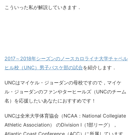
こういった私が解説していきます．
2017～2018年シーズンのノースカロライナ大学チャペル
ヒル校（UNC）男子バスケ部の試合
を紹介します．
UNCはマイケル・ジョーダンの母校ですので，マイケ
ル・ジョーダンのファンやターヒールズ（UNCのチーム
名）を応援したいあなたにおすすめです！
UNCは全米大学体育協会（NCAA：National Collegiate
Athletic Association） のDivision I（1部リーグ），
Atlantic Coast Conference（ACC）に所属しています．