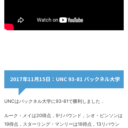
2017年11月15日：UNC 93-81 バックネル大学
UNCはバックネル大学に93-81で勝利しました．
ルーク・メイは20得点，9リバウンド，シオ・ピンソンは
19得点，スターリング・マンリーは16得点，13リバウン