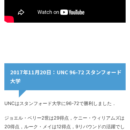
2017年11月20日：UNC 96-72 スタンフォード
大学
UNCはスタンフォード大学に96-72で勝利しました．
ジョエル・ベリー2世は29得点，ケニー・ウィリアムズは
20得点，ルーク・メイは12得点，9リバウンドの活躍でし