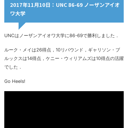
2017年11月10日：UNC 86-69 ノーザンアイオ
ワ大学
UNCはノーザンアイオワ大学に86-69で勝利しました．
ルーク・メイは26得点，10リバウンド，ギャリソン・ブ
ルックスは14得点，ケニー・ウィリアムズは10得点の活躍
でした．
Go Heels!