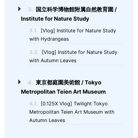
3.
国立科学博物館附属自然教育園 /
Institute for Nature Study
3.1.
[Vlog] Institute for Nature Study
with Hydrangeas
3.2.
[Vlog] Institute for Nature Study
with Autumn Leaves
4.
東京都庭園美術館 / Tokyo
Metropolitan Teien Art Museum
4.1.
[0.125X Vlog] Twilight Tokyo
Metropolitan Teien Art Museum with
Autumn Leaves