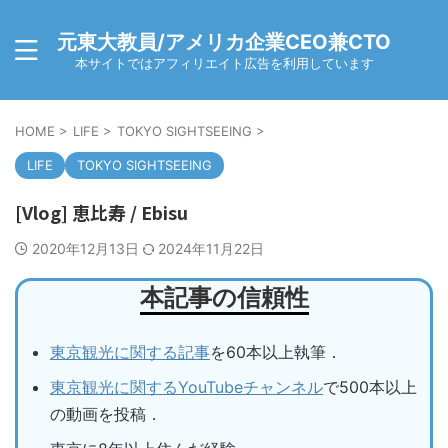
元東大教員/アメリカ企業CEO兼CTO
本サイトではアフィリエイト広告を利用しています
HOME
>
LIFE
>
TOKYO SIGHTSEEING
>
LIFE
TOKYO SIGHTSEEING
[Vlog] 恵比寿 / Ebisu
2020年12月13日
2024年11月22日
本記事の信頼性
東京観光に関する記事
を60本以上執筆．
東京観光に関するYouTubeチャンネル
で500本以上
の動画を投稿．