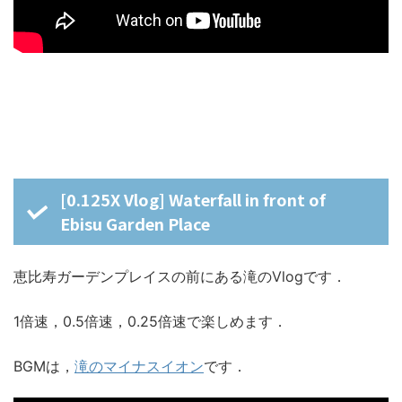
[0.125X Vlog] Waterfall in front of
Ebisu Garden Place
恵比寿ガーデンプレイスの前にある滝のVlogです．
1倍速，0.5倍速，0.25倍速で楽しめます．
BGMは，
滝のマイナスイオン
です．