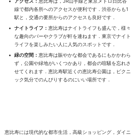
アクセス：
恵比寿は，JR山手線と東京メトロ日比谷
線で都内各所へのアクセスが便利です．渋谷からも1
駅と，交通の要所からのアクセスも良好です．
ナイトライフ：
恵比寿はナイトライフも盛んで，様々
な趣向のバーやクラブが軒を連ねます．東京でナイト
ライフを楽しみたい人に人気のスポットです．
緑の空間：
恵比寿は賑やかな都会であるにもかかわら
ず，公園や緑地がいくつかあり，都会の喧騒を忘れさ
せてくれます．恵比寿駅近くの恵比寿公園は，ピクニ
ック気分でのんびりするのにいい場所です．
恵比寿には現代的な都市生活，高級ショッピング，ダイニ