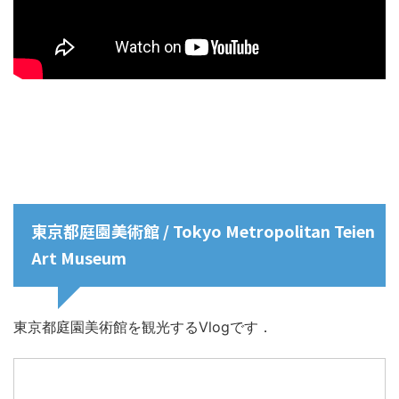
東京都庭園美術館 / Tokyo Metropolitan Teien
Art Museum
東京都庭園美術館を観光するVlogです．