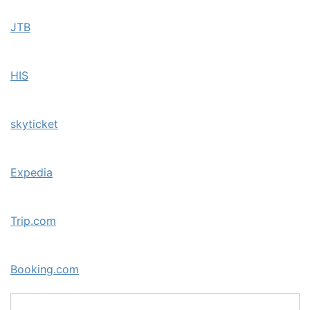
JTB
HIS
skyticket
Expedia
Trip.com
Booking.com