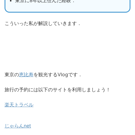
東京に8年以上住んだ経験．
こういった私が解説していきます．
東京の
恵比寿
を観光するVlogです．
旅行の予約には以下のサイトを利用しましょう！
楽天トラベル
じゃらんnet