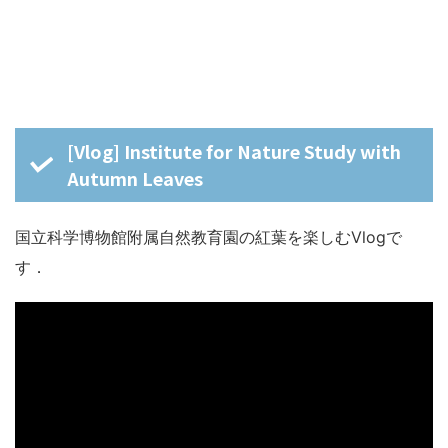
[Vlog] Institute for Nature Study with
Autumn Leaves
国立科学博物館附属自然教育園の紅葉を楽しむVlogで
す．