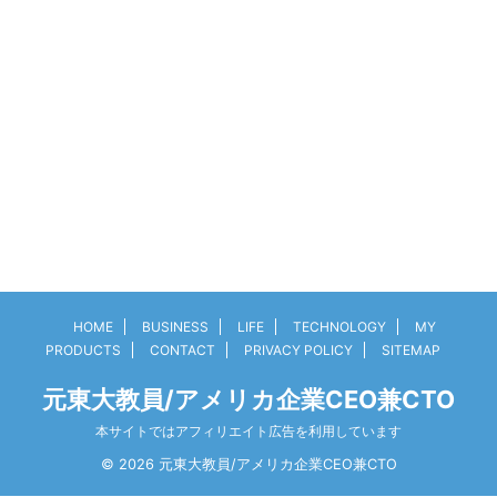
HOME
BUSINESS
LIFE
TECHNOLOGY
MY
PRODUCTS
CONTACT
PRIVACY POLICY
SITEMAP
元東大教員/アメリカ企業CEO兼CTO
本サイトではアフィリエイト広告を利用しています
© 2026 元東大教員/アメリカ企業CEO兼CTO