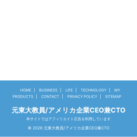
HOME
BUSINESS
LIFE
TECHNOLOGY
MY
PRODUCTS
CONTACT
PRIVACY POLICY
SITEMAP
元東大教員/アメリカ企業CEO兼CTO
本サイトではアフィリエイト広告を利用しています
© 2026 元東大教員/アメリカ企業CEO兼CTO