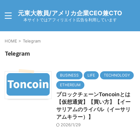
元東大教員/アメリカ企業CEO兼CTO
本サイトではアフィリエイト広告を利用しています
HOME
>
Telegram
Telegram
BUSINESS
LIFE
TECHNOLOGY
ETHEREUM
ブロックチェーンToncoinとは
【仮想通貨】【買い方】【イー
サリアムのライバル（イーサリ
アムキラー）】
2026/1/29