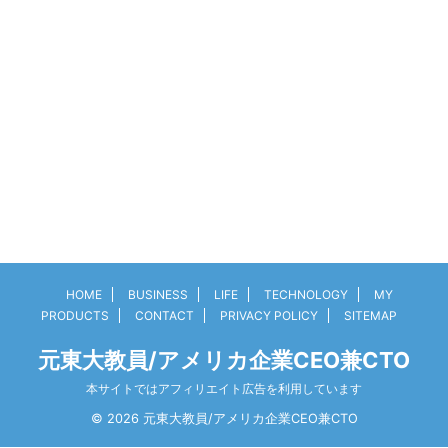
HOME
BUSINESS
LIFE
TECHNOLOGY
MY
PRODUCTS
CONTACT
PRIVACY POLICY
SITEMAP
元東大教員/アメリカ企業CEO兼CTO
本サイトではアフィリエイト広告を利用しています
© 2026 元東大教員/アメリカ企業CEO兼CTO