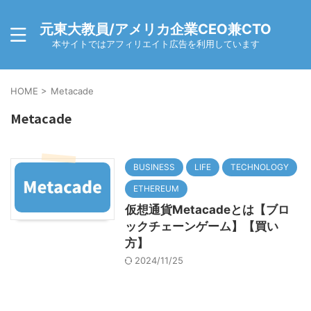
元東大教員/アメリカ企業CEO兼CTO
本サイトではアフィリエイト広告を利用しています
HOME
>
Metacade
Metacade
BUSINESS
LIFE
TECHNOLOGY
ETHEREUM
仮想通貨Metacadeとは【ブロ
ックチェーンゲーム】【買い
方】
2024/11/25