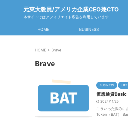
元東大教員/アメリカ企業CEO兼CTO
本サイトではアフィリエイト広告を利用しています
HOME
BUSINESS
HOME
>
Brave
Brave
BUSINESS
LIFE
仮想通貨Basic
2024/11/25
こういった悩みにお答
Token（BAT） Ba