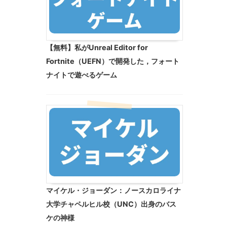
【無料】私がUnreal Editor for
Fortnite（UEFN）で開発した，フォート
ナイトで遊べるゲーム
マイケル・ジョーダン：ノースカロライナ
大学チャペルヒル校（UNC）出身のバス
ケの神様