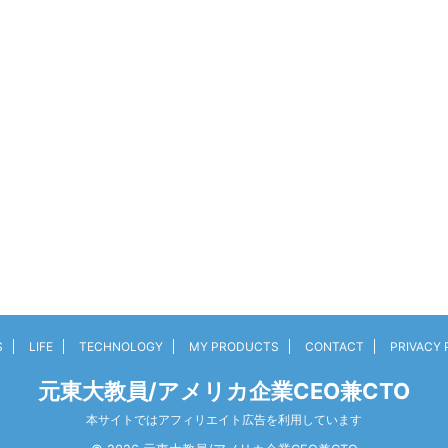
S
LIFE
TECHNOLOGY
MY PRODUCTS
CONTACT
PRIVACY 
元東大教員/アメリカ企業CEO兼CTO
本サイトではアフィリエイト広告を利用しています