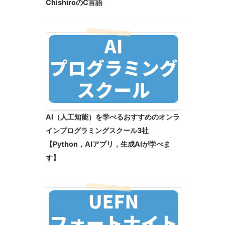
ChishiroのC言語
AI（人工知能）を学べるおすすめのオンラ
インプログラミングスクール3社
【Python，AIアプリ，生成AIが学べま
す】