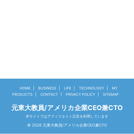
HOME
BUSINESS
LIFE
TECHNOLOGY
MY
PRODUCTS
CONTACT
PRIVACY POLICY
SITEMAP
元東大教員/アメリカ企業CEO兼CTO
本サイトではアフィリエイト広告を利用しています
© 2026 元東大教員/アメリカ企業CEO兼CTO