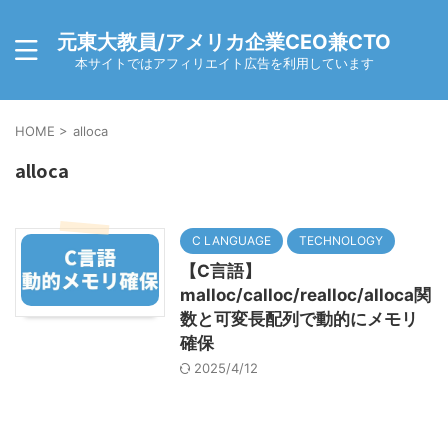
元東大教員/アメリカ企業CEO兼CTO
本サイトではアフィリエイト広告を利用しています
HOME
>
alloca
alloca
C LANGUAGE
TECHNOLOGY
【C言語】
malloc/calloc/realloc/alloca関
数と可変長配列で動的にメモリ
確保
2025/4/12