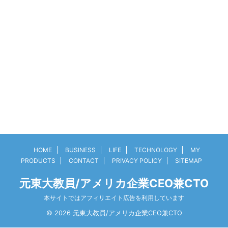
HOME
BUSINESS
LIFE
TECHNOLOGY
MY
PRODUCTS
CONTACT
PRIVACY POLICY
SITEMAP
元東大教員/アメリカ企業CEO兼CTO
本サイトではアフィリエイト広告を利用しています
© 2026 元東大教員/アメリカ企業CEO兼CTO