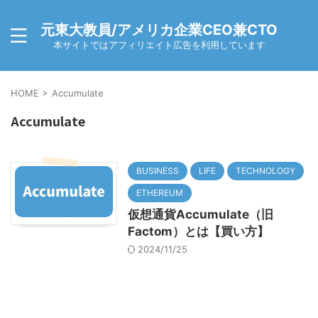
元東大教員/アメリカ企業CEO兼CTO
本サイトではアフィリエイト広告を利用しています
HOME
>
Accumulate
Accumulate
BUSINESS
LIFE
TECHNOLOGY
ETHEREUM
仮想通貨Accumulate（旧
Factom）とは【買い方】
2024/11/25