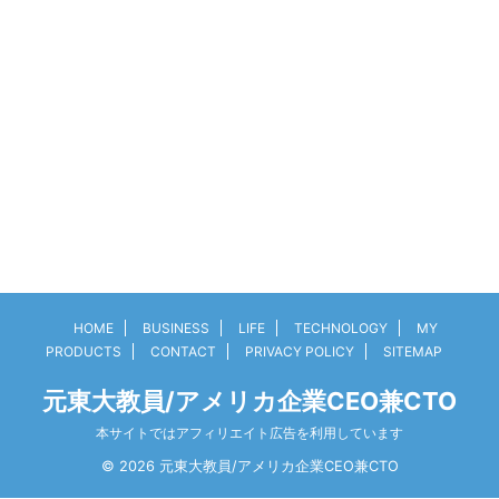
HOME
BUSINESS
LIFE
TECHNOLOGY
MY
PRODUCTS
CONTACT
PRIVACY POLICY
SITEMAP
元東大教員/アメリカ企業CEO兼CTO
本サイトではアフィリエイト広告を利用しています
© 2026 元東大教員/アメリカ企業CEO兼CTO