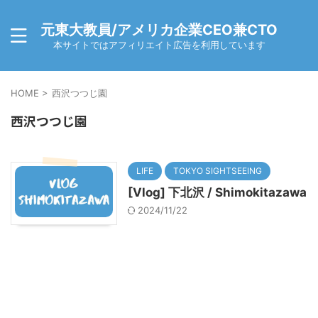
元東大教員/アメリカ企業CEO兼CTO
本サイトではアフィリエイト広告を利用しています
HOME
>
西沢つつじ園
西沢つつじ園
LIFE
TOKYO SIGHTSEEING
[Vlog] 下北沢 / Shimokitazawa
2024/11/22