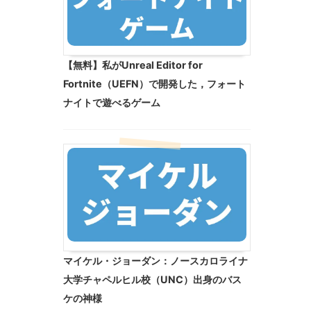
【無料】私がUnreal Editor for
Fortnite（UEFN）で開発した，フォート
ナイトで遊べるゲーム
マイケル・ジョーダン：ノースカロライナ
大学チャペルヒル校（UNC）出身のバス
ケの神様