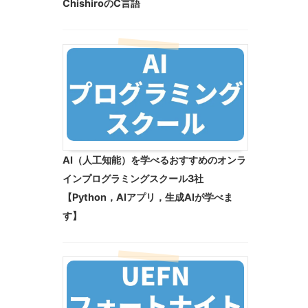
ChishiroのC言語
AI（人工知能）を学べるおすすめのオンラ
インプログラミングスクール3社
【Python，AIアプリ，生成AIが学べま
す】