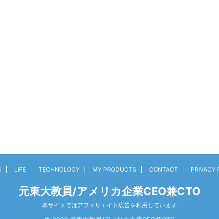
S
LIFE
TECHNOLOGY
MY PRODUCTS
CONTACT
PRIVACY 
元東大教員/アメリカ企業CEO兼CTO
本サイトではアフィリエイト広告を利用しています