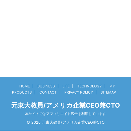
HOME
BUSINESS
LIFE
TECHNOLOGY
MY
PRODUCTS
CONTACT
PRIVACY POLICY
SITEMAP
元東大教員/アメリカ企業CEO兼CTO
本サイトではアフィリエイト広告を利用しています
© 2026 元東大教員/アメリカ企業CEO兼CTO