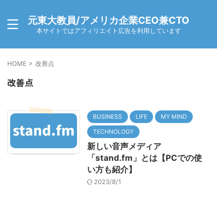
元東大教員/アメリカ企業CEO兼CTO
本サイトではアフィリエイト広告を利用しています
HOME
>
改善点
改善点
BUSINESS
LIFE
MY MIND
TECHNOLOGY
新しい音声メディア
「stand.fm」とは【PCでの使
い方も紹介】
2023/8/1