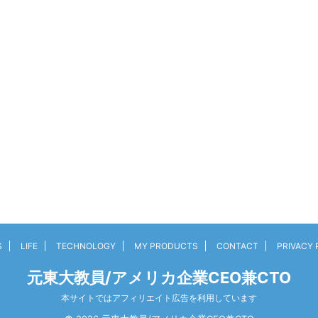
S
LIFE
TECHNOLOGY
MY PRODUCTS
CONTACT
PRIVACY 
元東大教員/アメリカ企業CEO兼CTO
本サイトではアフィリエイト広告を利用しています