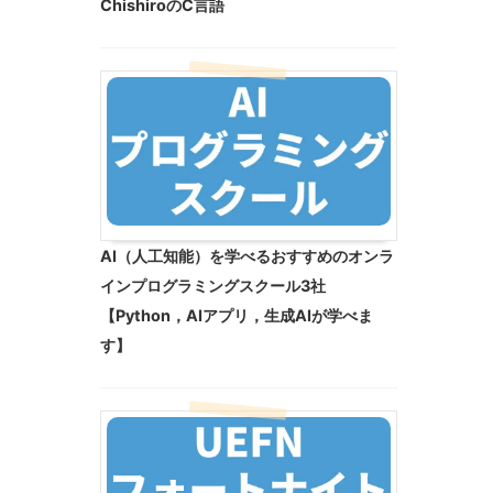
ChishiroのC言語
AI（人工知能）を学べるおすすめのオンラ
インプログラミングスクール3社
【Python，AIアプリ，生成AIが学べま
す】