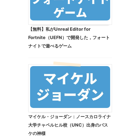
【無料】私がUnreal Editor for
Fortnite（UEFN）で開発した，フォート
ナイトで遊べるゲーム
マイケル・ジョーダン：ノースカロライナ
大学チャペルヒル校（UNC）出身のバス
ケの神様