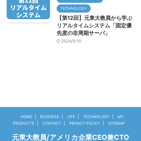
TECHNOLOGY
【第12回】元東大教員から学ぶ
リアルタイムシステム「固定優
先度の非周期サーバ」
2024/5/10
HOME
BUSINESS
LIFE
TECHNOLOGY
MY
PRODUCTS
CONTACT
PRIVACY POLICY
SITEMAP
元東大教員/アメリカ企業CEO兼CTO