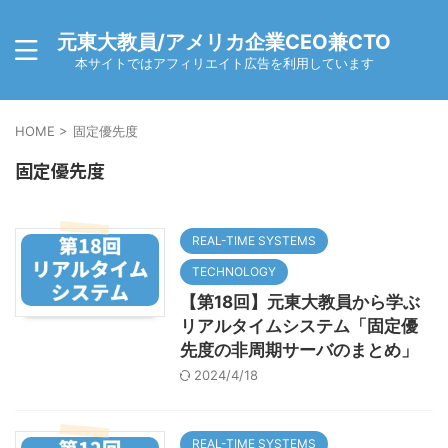
元東大教員/アメリカ企業CEO兼CTO
本サイトではアフィリエイト広告を利用しています
HOME
>
固定優先度
固定優先度
REAL-TIME SYSTEMS
TECHNOLOGY
【第18回】元東大教員から学ぶ
リアルタイムシステム「固定優
先度の非周期サーバのまとめ」
2024/4/18
REAL-TIME SYSTEMS