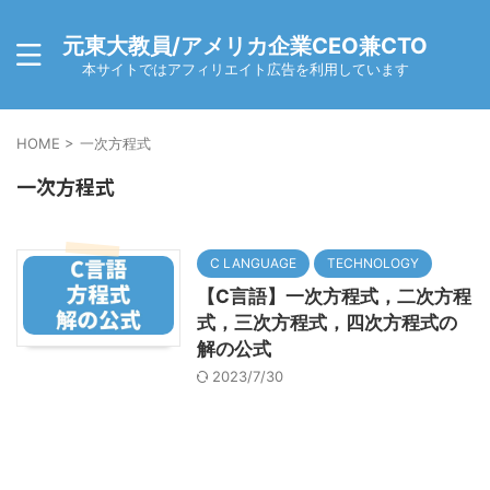
元東大教員/アメリカ企業CEO兼CTO
本サイトではアフィリエイト広告を利用しています
HOME
>
一次方程式
一次方程式
C LANGUAGE
TECHNOLOGY
【C言語】一次方程式，二次方程
式，三次方程式，四次方程式の
解の公式
2023/7/30