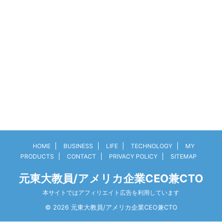
HOME
BUSINESS
LIFE
TECHNOLOGY
MY
PRODUCTS
CONTACT
PRIVACY POLICY
SITEMAP
元東大教員/アメリカ企業CEO兼CTO
本サイトではアフィリエイト広告を利用しています
© 2026 元東大教員/アメリカ企業CEO兼CTO