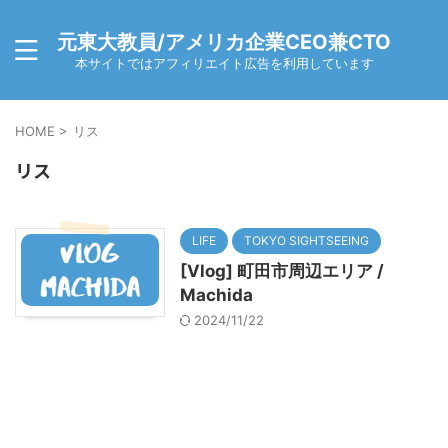
元東大教員/アメリカ企業CEO兼CTO
本サイトではアフィリエイト広告を利用しています
HOME
>
リス
リス
LIFE
TOKYO SIGHTSEEING
[Vlog] 町田市周辺エリア /
Machida
2024/11/22