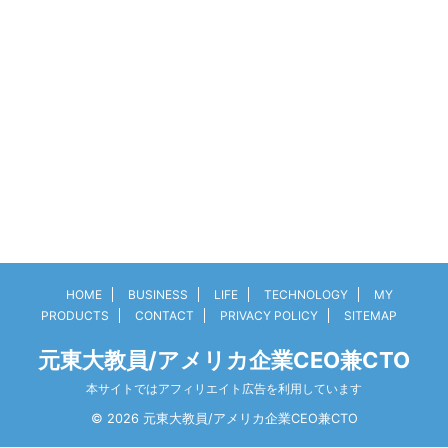
HOME
BUSINESS
LIFE
TECHNOLOGY
MY
PRODUCTS
CONTACT
PRIVACY POLICY
SITEMAP
元東大教員/アメリカ企業CEO兼CTO
本サイトではアフィリエイト広告を利用しています
© 2026 元東大教員/アメリカ企業CEO兼CTO