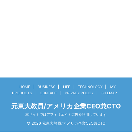
HOME
BUSINESS
LIFE
TECHNOLOGY
MY
PRODUCTS
CONTACT
PRIVACY POLICY
SITEMAP
元東大教員/アメリカ企業CEO兼CTO
本サイトではアフィリエイト広告を利用しています
© 2026 元東大教員/アメリカ企業CEO兼CTO