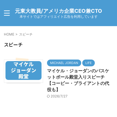
元東大教員/アメリカ企業CEO兼CTO
本サイトではアフィリエイト広告を利用しています
HOME
>
スピーチ
スピーチ
MICHAEL JORDAN
LIFE
マイケル・ジョーダンのバスケ
ットボール殿堂入りスピーチ
【コービー・ブライアントの代
役も】
2026/7/27