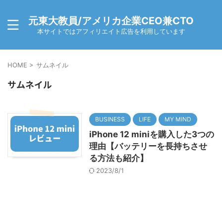
元東大教員/アメリカ企業CEO兼CTO
本サイトではアフィリエイト広告を利用しています
HOME
>
サムネイル
サムネイル
BUSINESS
LIFE
MY MIND
iPhone 12 miniを購入した3つの
理由【バッテリーを長持ちさせ
る方法も紹介】
2023/8/1