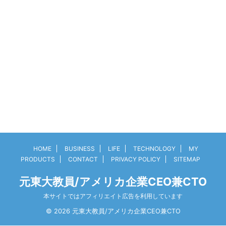
HOME
BUSINESS
LIFE
TECHNOLOGY
MY
PRODUCTS
CONTACT
PRIVACY POLICY
SITEMAP
元東大教員/アメリカ企業CEO兼CTO
本サイトではアフィリエイト広告を利用しています
© 2026 元東大教員/アメリカ企業CEO兼CTO