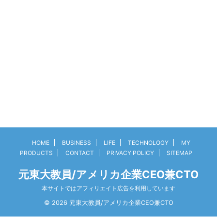
HOME
BUSINESS
LIFE
TECHNOLOGY
MY
PRODUCTS
CONTACT
PRIVACY POLICY
SITEMAP
元東大教員/アメリカ企業CEO兼CTO
本サイトではアフィリエイト広告を利用しています
© 2026 元東大教員/アメリカ企業CEO兼CTO