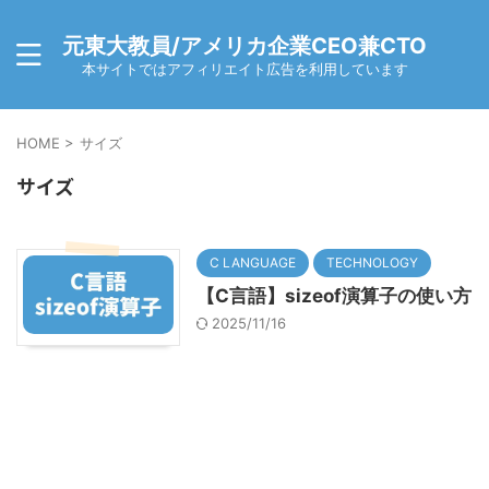
元東大教員/アメリカ企業CEO兼CTO
本サイトではアフィリエイト広告を利用しています
HOME
>
サイズ
サイズ
C LANGUAGE
TECHNOLOGY
【C言語】sizeof演算子の使い方
2025/11/16