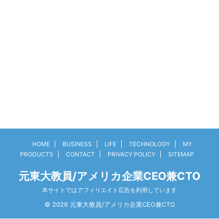
HOME
BUSINESS
LIFE
TECHNOLOGY
MY
PRODUCTS
CONTACT
PRIVACY POLICY
SITEMAP
元東大教員/アメリカ企業CEO兼CTO
本サイトではアフィリエイト広告を利用しています
© 2026 元東大教員/アメリカ企業CEO兼CTO