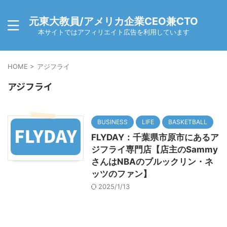
元東大教員/アメリカ企業CEO兼CTO
本サイトではアフィリエイト広告を利用しています
HOME
>
アジフライ
アジフライ
BUSINESS
LIFE
BASKETBALL
FLYDAY：千葉県市原市にあるア
ジフライ専門店【店主のSammy
さんはNBAのブルックリン・ネ
ッツのファン】
2025/1/13