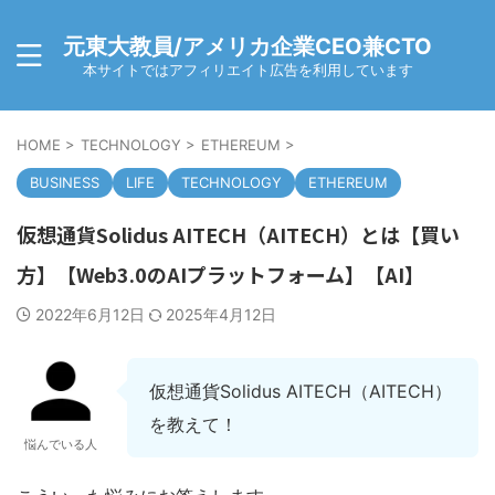
元東大教員/アメリカ企業CEO兼CTO
本サイトではアフィリエイト広告を利用しています
HOME
>
TECHNOLOGY
>
ETHEREUM
>
BUSINESS
LIFE
TECHNOLOGY
ETHEREUM
仮想通貨Solidus AITECH（AITECH）とは【買い
方】【Web3.0のAIプラットフォーム】【AI】
2022年6月12日
2025年4月12日
仮想通貨Solidus AITECH（AITECH）
を教えて！
悩んでいる人