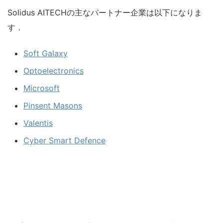
Solidus AITECHの主なパートナー企業は以下になりま
す．
Soft Galaxy
Optoelectronics
Microsoft
Pinsent Masons
Valentis
Cyber Smart Defence