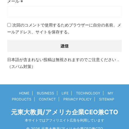
メール
※
次回のコメントで使用するためブラウザーに自分の名前、メ
ールアドレス、サイトを保存する。
日本語が含まれない投稿は無視されますのでご注意ください．
（スパム対策）
HOME
BUSINESS
LIFE
TECHNOLOGY
MY
PRODUCTS
CONTACT
PRIVACY POLICY
SITEMAP
元東大教員/アメリカ企業CEO兼CTO
本サイトではアフィリエイト広告を利用しています
© 2026 元東大教員/アメリカ企業CEO兼CTO