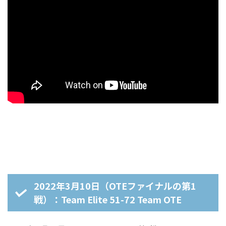
2022年3月10日（OTEファイナルの第1
戦）：Team Elite 51-72 Team OTE