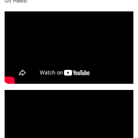
Go Heels!