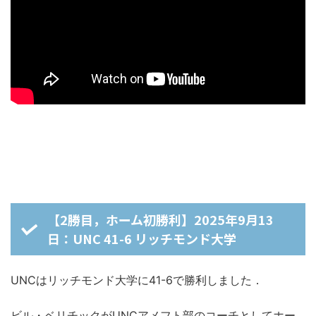
【2勝目，ホーム初勝利】2025年9月13
日：UNC 41-6 リッチモンド大学
UNCはリッチモンド大学に41-6で勝利しました．
ビル・ベリチックがUNCアメフト部のコーチとしてホー