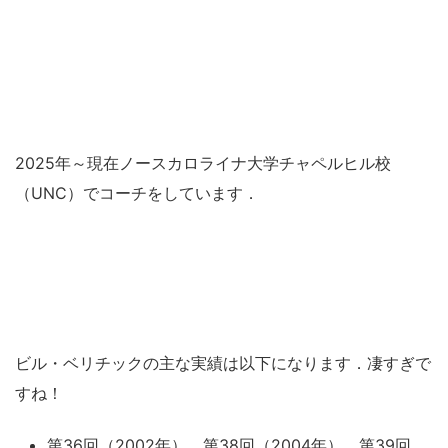
2025年～現在ノースカロライナ大学チャペルヒル校
（UNC）でコーチをしています．
ビル・ベリチックの主な実績は以下になります．凄すぎで
すね！
第36回（2002年），第38回（2004年），第39回