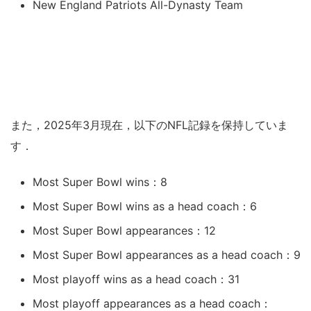
New England Patriots All-Dynasty Team
また，2025年3月現在，以下のNFL記録を保持していま
す．
Most Super Bowl wins：8
Most Super Bowl wins as a head coach：6
Most Super Bowl appearances：12
Most Super Bowl appearances as a head coach：9
Most playoff wins as a head coach：31
Most playoff appearances as a head coach：