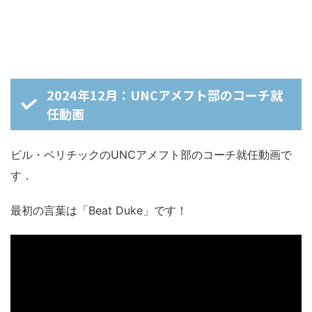
2024年12月：UNCアメフト部のコーチ就
任動画
ビル・ベリチックのUNCアメフト部のコーチ就任動画で
す．
最初の言葉は「Beat Duke」です！