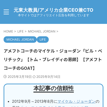
元東大教員/アメリカ企業CEO兼CTO
本サイトではアフィリエイト広告を利用しています
HOME
>
LIFE
>
MICHAEL JORDAN
>
MICHAEL JORDAN
LIFE
アメフトコーチのマイケル・ジョーダン「ビル・ベ
リチック」【トム・ブレイディの恩師】【アメフト
コーチのGOAT】
2025年3月19日
2025年9月14日
本記事の信頼性
2012年9月～2013年8月に
マイケル・ジョーダン
の