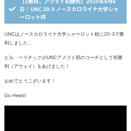
【1勝目，アウェイ初勝利】2025年9月6
日：UNC 20-3 ノースカロライナ大学シャ
ーロット校
UNCはノースカロライナ大学シャーロット校に20-3で勝
利しました．
ビル・ベリチックがUNCアメフト部のコーチとして初勝
利（アウェイ）をあげました！
おめでとうございます！
Go Heels!