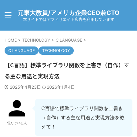
元東大教員/アメリカ企業CEO兼CTO
本サイトではアフィリエイト広告を利用しています
HOME
>
TECHNOLOGY
>
C LANGUAGE
>
C LANGUAGE
TECHNOLOGY
【C言語】標準ライブラリ関数を上書き（自作）す
る主な用途と実現方法
2025年4月23日
2026年1月4日
C言語で標準ライブラリ関数を上書き
（自作）する主な用途と実現方法を教
悩んでいる人
えて！