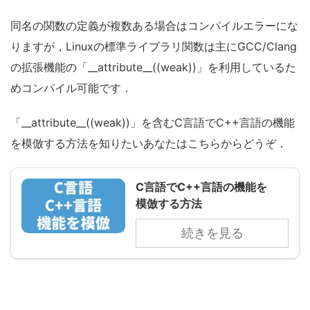
同名の関数の定義が複数ある場合はコンパイルエラーにな
りますが，Linuxの標準ライブラリ関数は主にGCC/Clang
の拡張機能の「__attribute__((weak))」を利用しているた
めコンパイル可能です．
「__attribute__((weak))」を含むC言語でC++言語の機能
を模倣する方法を知りたいあなたはこちらからどうぞ．
C言語でC++言語の機能を
模倣する方法
続きを見る