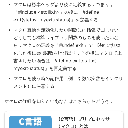
マクロは標準ヘッダより後に定義する．つまり，
「#include <stdlib.h>」の後に「#define
exit(status) myexit(status)」を定義する．
マクロ置換を無効化したい関数には括弧で囲まない．
どうしても標準ライブラリ関数のものを使いたいな
ら，マクロの定義を「#undef exit」で一時的に無効
化した後にexit関数を呼び出す．その後にマクロで上
書きしたい場合は「#define exit(status)
myexit(status)」を再定義する．
マクロを使う時の副作用（例：引数の変数をインクリ
メント）に注意する．
マクロの詳細を知りたいあなたはこちらからどうぞ．
【C言語】プリプロセッサ
（マクロ）とは