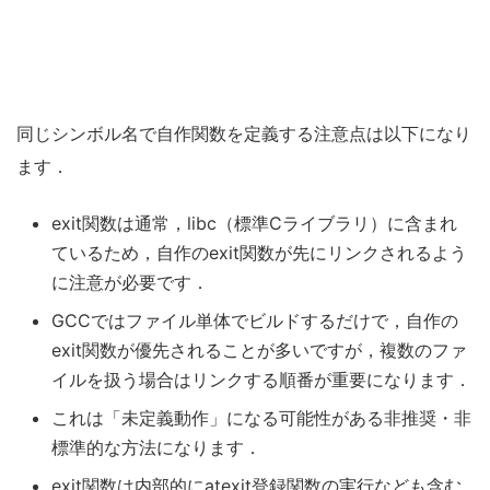
同じシンボル名で自作関数を定義する注意点は以下になり
ます．
exit関数は通常，libc（標準Cライブラリ）に含まれ
ているため，自作のexit関数が先にリンクされるよう
に注意が必要です．
GCCではファイル単体でビルドするだけで，自作の
exit関数が優先されることが多いですが，複数のファ
イルを扱う場合はリンクする順番が重要になります．
これは「未定義動作」になる可能性がある非推奨・非
標準的な方法になります．
exit関数は内部的にatexit登録関数の実行なども含む