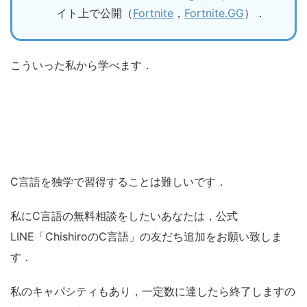
イト上で公開（
Fortnite
，
Fortnite.GG
）．
こういった私から学べます．
C言語を独学で習得することは難しいです．
私にC言語の無料相談をしたいあなたは，公式
LINE「ChishiroのC言語」の友だち追加をお願い致しま
す．
私のキャパシティもあり，一定数に達したら終了しますの