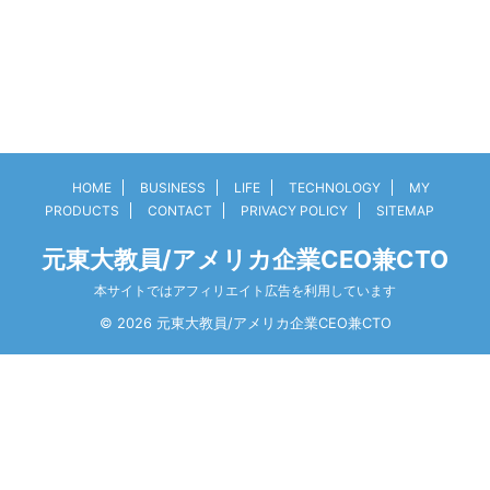
HOME
BUSINESS
LIFE
TECHNOLOGY
MY
PRODUCTS
CONTACT
PRIVACY POLICY
SITEMAP
元東大教員/アメリカ企業CEO兼CTO
本サイトではアフィリエイト広告を利用しています
© 2026 元東大教員/アメリカ企業CEO兼CTO
3