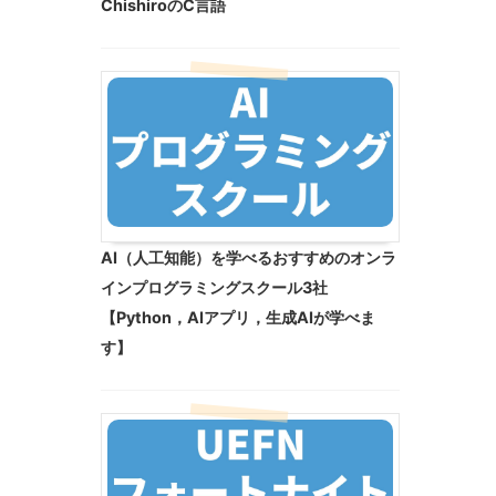
ChishiroのC言語
AI（人工知能）を学べるおすすめのオンラ
インプログラミングスクール3社
【Python，AIアプリ，生成AIが学べま
す】