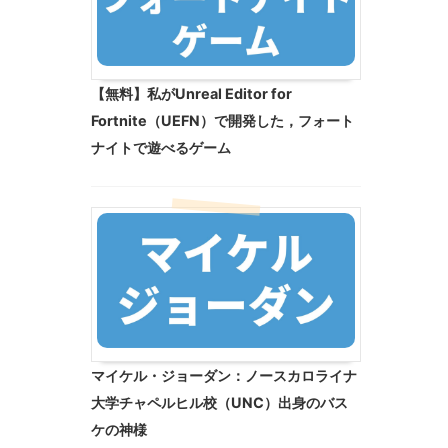
【無料】私がUnreal Editor for
Fortnite（UEFN）で開発した，フォート
ナイトで遊べるゲーム
マイケル・ジョーダン：ノースカロライナ
大学チャペルヒル校（UNC）出身のバス
ケの神様