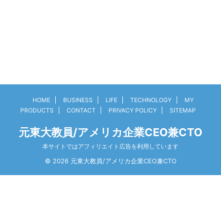
HOME
BUSINESS
LIFE
TECHNOLOGY
MY
PRODUCTS
CONTACT
PRIVACY POLICY
SITEMAP
元東大教員/アメリカ企業CEO兼CTO
本サイトではアフィリエイト広告を利用しています
© 2026 元東大教員/アメリカ企業CEO兼CTO
3