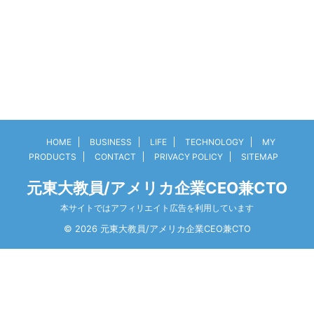
HOME
BUSINESS
LIFE
TECHNOLOGY
MY
PRODUCTS
CONTACT
PRIVACY POLICY
SITEMAP
元東大教員/アメリカ企業CEO兼CTO
本サイトではアフィリエイト広告を利用しています
© 2026 元東大教員/アメリカ企業CEO兼CTO
3