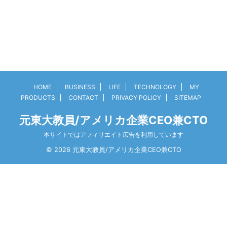
HOME
BUSINESS
LIFE
TECHNOLOGY
MY
PRODUCTS
CONTACT
PRIVACY POLICY
SITEMAP
元東大教員/アメリカ企業CEO兼CTO
本サイトではアフィリエイト広告を利用しています
© 2026 元東大教員/アメリカ企業CEO兼CTO
3