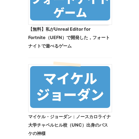
【無料】私がUnreal Editor for
Fortnite（UEFN）で開発した，フォート
ナイトで遊べるゲーム
マイケル・ジョーダン：ノースカロライナ
大学チャペルヒル校（UNC）出身のバス
ケの神様