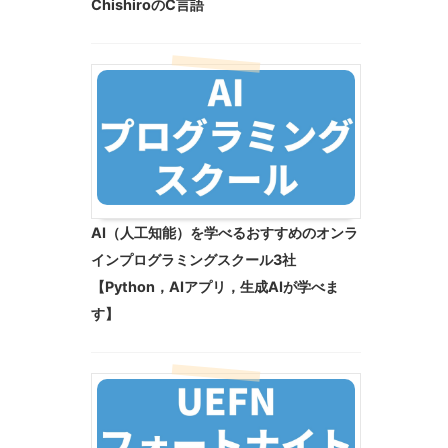
ChishiroのC言語
AI（人工知能）を学べるおすすめのオンラ
インプログラミングスクール3社
【Python，AIアプリ，生成AIが学べま
す】