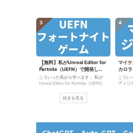
3
4
を学べるおすす
【無料】私がUnreal Editor for
マイケ
ログラミング
Fortnite（UEFN）で開発し
カロラ
hon，AIアプ
た，フォートナイトで遊べるゲ
（UN
答えします． こ
こういった私から学べます． 私が
こうい
ます】
ーム
ます． 今すぐ学
Unreal Editor for Fortnite（UEFN）
アメリ
を学べるおすす
で開発した，フォートナイトで遊べ
ャペル
グラミングスク
る無料ゲームを紹介します． 是非，
として
見る
続きを見る
ます． AI（人
私のゲームで遊びましょう！ まずは
バスケ
人工知能）とは，
UEFNを学びたいあなたはこちらか
ョーダ
間が持つ知能に
らどうぞ． 2024年3月20日：🌸🥚
イケル
知能（情報を知
Spring Easy Deathrun 250+🌸🥚
なたは
こと）のことで
【島コード：7022-3666-7030】 🌸
クしまし
ChatGPT，Auto-GPT