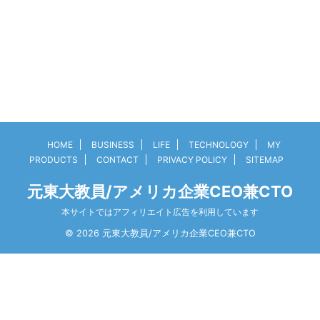
HOME
BUSINESS
LIFE
TECHNOLOGY
MY
PRODUCTS
CONTACT
PRIVACY POLICY
SITEMAP
元東大教員/アメリカ企業CEO兼CTO
本サイトではアフィリエイト広告を利用しています
© 2026 元東大教員/アメリカ企業CEO兼CTO
3